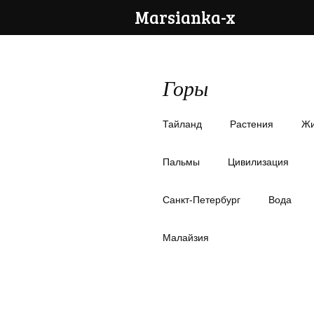
Marsianka-x
Горы
Тайланд
Растения
Жи
Пальмы
Цивилизация
Санкт-Петербург
Вода
Малайзия